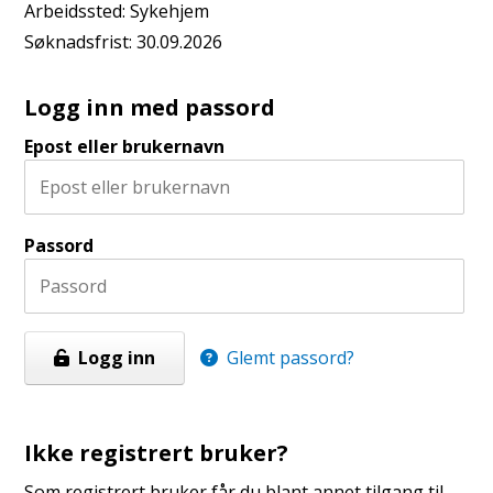
Arbeidssted:
Sykehjem
Søknadsfrist:
30.09.2026
Logg inn med passord
Epost eller brukernavn
Passord
Logg inn
Glemt passord?
Ikke registrert bruker?
Som registrert bruker får du blant annet tilgang til