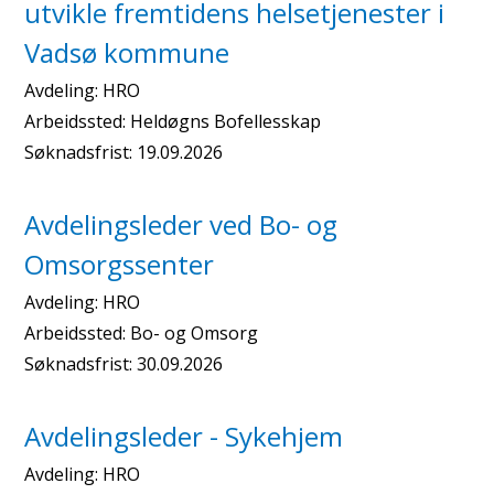
utvikle fremtidens helsetjenester i
Vadsø kommune
Avdeling:
HRO
Arbeidssted:
Heldøgns Bofellesskap
Søknadsfrist:
19.09.2026
Avdelingsleder ved Bo- og
Omsorgssenter
Avdeling:
HRO
Arbeidssted:
Bo- og Omsorg
Søknadsfrist:
30.09.2026
Avdelingsleder - Sykehjem
Avdeling:
HRO