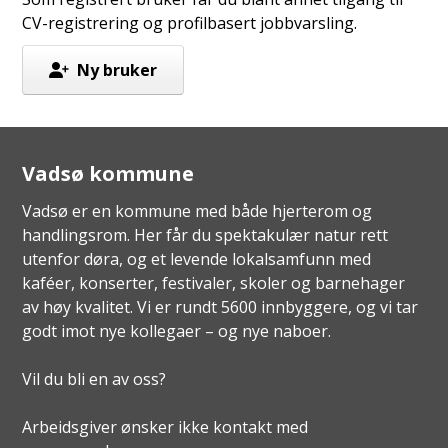
CV-registrering og profilbasert jobbvarsling.
Ny bruker
Vadsø kommune
Vadsø er en kommune med både hjerterom og
handlingsrom. Her får du spektakulær natur rett
utenfor døra, og et levende lokalsamfunn med
kaféer, konserter, festivaler, skoler og barnehager
av høy kvalitet. Vi er rundt 5600 innbyggere, og vi tar
godt imot nye kollegaer – og nye naboer.
Vil du bli en av oss?
Arbeidsgiver ønsker ikke kontakt med