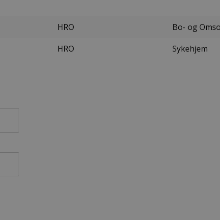
HRO
Bo- og Oms
HRO
Sykehjem