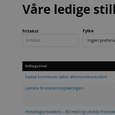
Våre ledige stil
Fylke
Fritekst
Stillingstittel
Vadsø kommune søker økonomikonsulent
Lærere til voksenopplæringen
Helsefagarbeidere – Bli med og utvikle fremti