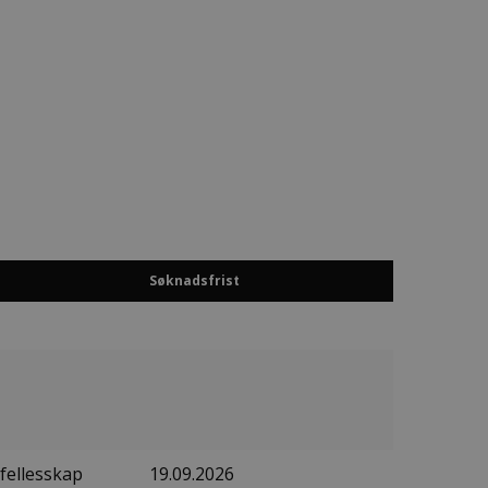
Søknadsfrist
fellesskap
19.09.2026