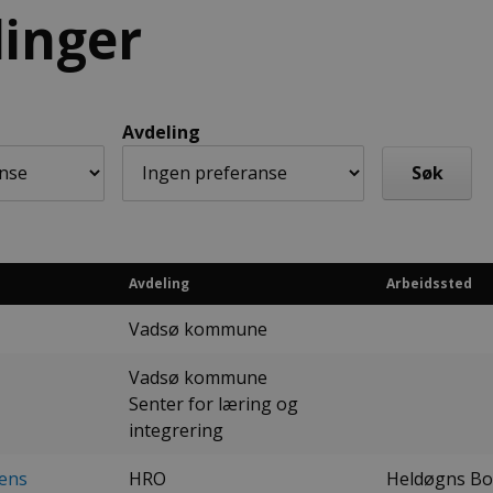
linger
Avdeling
Avdeling
Arbeidssted
Vadsø kommune
Vadsø kommune
Senter for læring og
integrering
dens
HRO
Heldøgns Bo