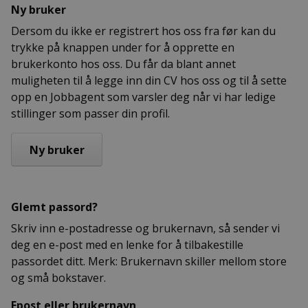
Ny bruker
Dersom du ikke er registrert hos oss fra før kan du
trykke på knappen under for å opprette en
brukerkonto hos oss. Du får da blant annet
muligheten til å legge inn din CV hos oss og til å sette
opp en Jobbagent som varsler deg når vi har ledige
stillinger som passer din profil.
Glemt passord?
Skriv inn e-postadresse og brukernavn, så sender vi
deg en e-post med en lenke for å tilbakestille
passordet ditt. Merk: Brukernavn skiller mellom store
og små bokstaver.
Epost eller brukernavn